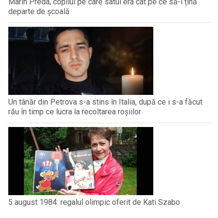
Marin Preda, copilul pe care satul era cât pe ce să-l țină
departe de școală
Un tânăr din Petrova s-a stins în Italia, după ce i s-a făcut
rău în timp ce lucra la recoltarea roșiilor
5 august 1984: regalul olimpic oferit de Kati Szabo