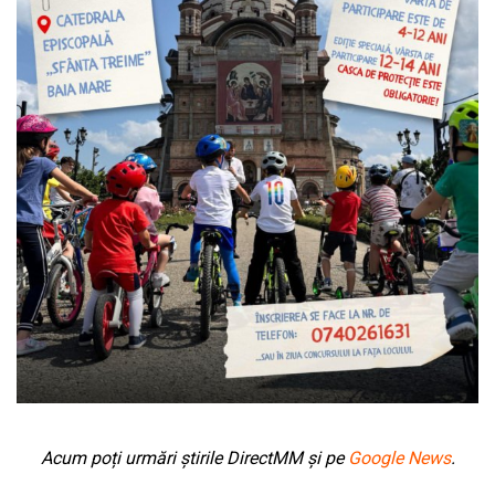
Acum poți urmări știrile DirectMM și pe
Google News
.