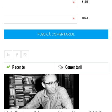
*
NUME
*
EMAIL
Recente
Comentarii