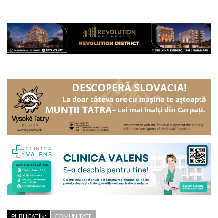
PUBLICAT ÎN:
COMUNITATE