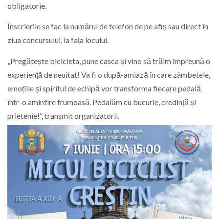
obligatorie.
Înscrierile se fac la numărul de telefon de pe afiș sau direct în
ziua concursului, la fața locului.
„Pregătește bicicleta, pune casca și vino să trăim împreună o
experiență de neuitat! Va fi o după-amiază în care zâmbetele,
emoțiile și spiritul de echipă vor transforma fiecare pedală
într-o amintire frumoasă. Pedalăm cu bucurie, credință și
prietenie!”, transmit organizatorii.