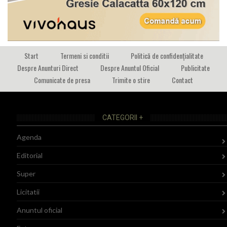
Start
Termeni si conditii
Politică de confidențialitate
Despre Anunturi Direct
Despre Anuntul Oficial
Publicitate
Comunicate de presa
Trimite o stire
Contact
CATEGORII +
Agenda
Editorial
Super
Licitatii
Anuntul oficial