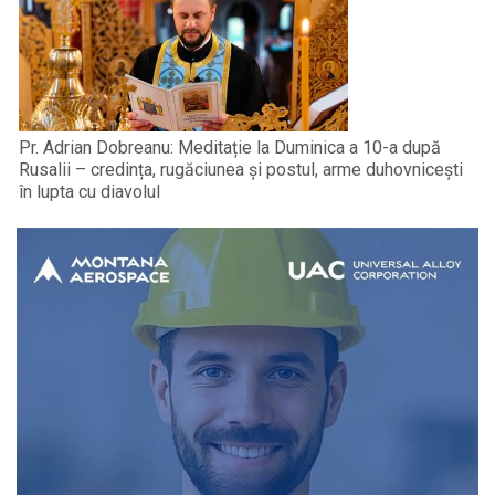
Pr. Adrian Dobreanu: Meditație la Duminica a 10-a după
Rusalii – credința, rugăciunea și postul, arme duhovnicești
în lupta cu diavolul