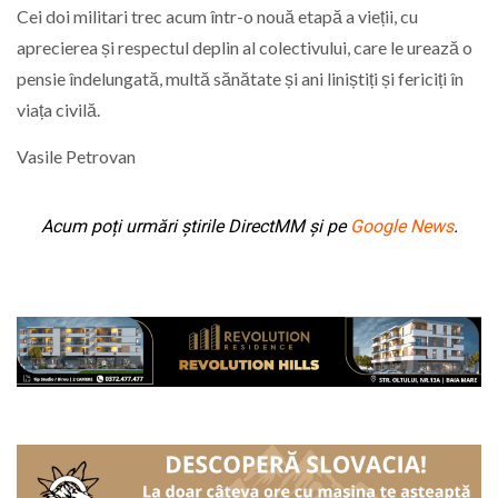
Cei doi militari trec acum într-o nouă etapă a vieții, cu
aprecierea și respectul deplin al colectivului, care le urează o
pensie îndelungată, multă sănătate și ani liniștiți și fericiți în
viața civilă.
Vasile Petrovan
Acum poți urmări știrile DirectMM și pe
Google News
.