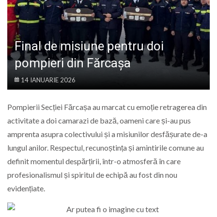
LIFE
Final de misiune pentru doi
pompieri din Fărcașa
14 IANUARIE 2026
Pompierii Secției Fărcașa au marcat cu emoție retragerea din
activitate a doi camarazi de bază, oameni care și-au pus
amprenta asupra colectivului și a misiunilor desfășurate de-a
lungul anilor. Respectul, recunoștința și amintirile comune au
definit momentul despărțirii, într-o atmosferă în care
profesionalismul și spiritul de echipă au fost din nou
evidențiate.