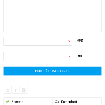
*
NUME
*
EMAIL
Recente
Comentarii