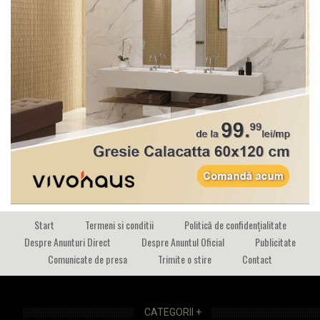
Start
Termeni si conditii
Politică de confidențialitate
Despre Anunturi Direct
Despre Anuntul Oficial
Publicitate
Comunicate de presa
Trimite o stire
Contact
CATEGORII +