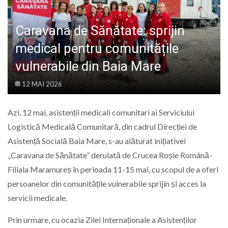
LIFE
Caravana de Sănătate: sprijin
medical pentru comunitățile
vulnerabile din Baia Mare
12 MAI 2026
Azi, 12 mai, asistenții medicali comunitari ai Serviciului
Logistică Medicală Comunitară, din cadrul Direcției de
Asistență Socială Baia Mare, s-au alăturat inițiativei
„Caravana de Sănătate” derulată de Crucea Roșie Română-
Filiala Maramureș în perioada 11-15 mai, cu scopul de a oferi
persoanelor din comunitățile vulnerabile sprijin și acces la
servicii medicale.
Prin urmare, cu ocazia Zilei Internaționale a Asistenților