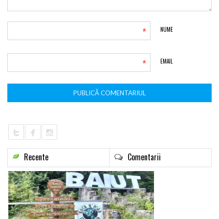
*
NUME
*
EMAIL
Recente
Comentarii