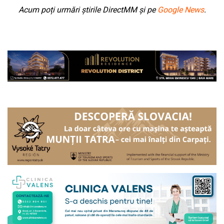
Acum poți urmări știrile DirectMM și pe
Google News
.