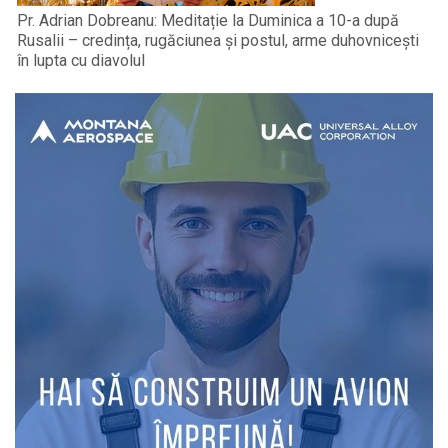
Pr. Adrian Dobreanu: Meditație la Duminica a 10-a după
Rusalii – credința, rugăciunea și postul, arme duhovnicești
în lupta cu diavolul