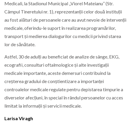
Medicali, la Stadionul Municipal „Viorel Mateianu” (Str.
Câmpul Tineretului nr. 1), reprezentanții celor două instituții
au fost alături de persoanele care au avut nevoie de intervenții
medicale, oferindu-le suport în realizarea programărilor,
transport și medierea dialogurilor cu medicii privind starea
lor de sănătate.
Astfel, 30 de adulți au beneficiat de analize de sânge, EKG,
ecografii, consulturi oftalmologice și alte investigații
medicale importante, aceste demersuri contribuind la
creșterea gradului de conștientizare a importanței
controalelor medicale regulate pentru depistarea timpurie a
diverselor afecțiuni, în special în rândul persoanelor cu acces
limitat la informații și servicii medicale.
Larisa Viragh