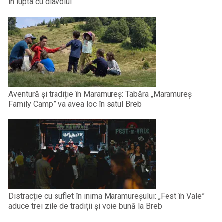
în lupta cu diavolul
Aventură și tradiție în Maramureș: Tabăra „Maramureș
Family Camp” va avea loc în satul Breb
Distracție cu suflet în inima Maramureșului: „Fest în Vale”
aduce trei zile de tradiții și voie bună la Breb