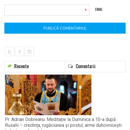
*
EMAIL
Recente
Comentarii
Pr. Adrian Dobreanu: Meditație la Duminica a 10-a după
Rusalii – credința, rugăciunea și postul, arme duhovnicești