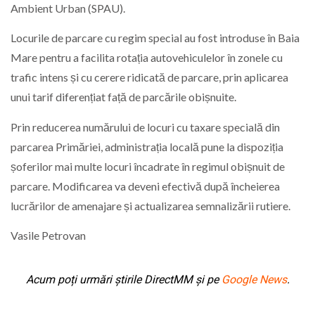
Ambient Urban (SPAU).
Locurile de parcare cu regim special au fost introduse în Baia
Mare pentru a facilita rotația autovehiculelor în zonele cu
trafic intens și cu cerere ridicată de parcare, prin aplicarea
unui tarif diferențiat față de parcările obișnuite.
Prin reducerea numărului de locuri cu taxare specială din
parcarea Primăriei, administrația locală pune la dispoziția
șoferilor mai multe locuri încadrate în regimul obișnuit de
parcare. Modificarea va deveni efectivă după încheierea
lucrărilor de amenajare și actualizarea semnalizării rutiere.
Vasile Petrovan
Acum poți urmări știrile DirectMM și pe
Google News
.