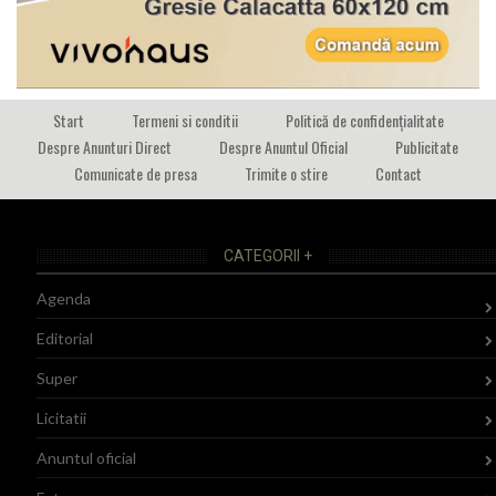
Start
Termeni si conditii
Politică de confidențialitate
Despre Anunturi Direct
Despre Anuntul Oficial
Publicitate
Comunicate de presa
Trimite o stire
Contact
CATEGORII +
Agenda
Editorial
Super
Licitatii
Anuntul oficial