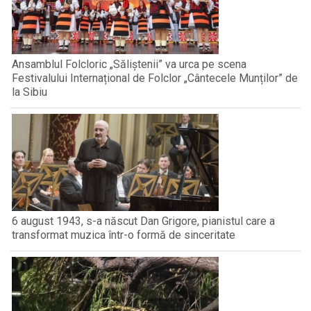
Ansamblul Folcloric „Săliștenii” va urca pe scena
Festivalului Internațional de Folclor „Cântecele Munților” de
la Sibiu
6 august 1943, s-a născut Dan Grigore, pianistul care a
transformat muzica într-o formă de sinceritate