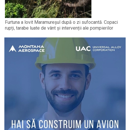
Furtuna a lovit Maramureșul după o zi sufocantă. Copaci
rupți, tarabe luate de vânt și intervenții ale pompierilor