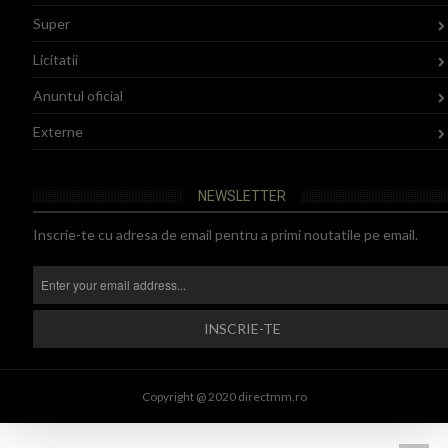
Super
Licitatii
Anuntul oficial
Externe
NEWSLETTER
Inscrie-te cu adresa de email pentru a primi noutatile pe email.
Copyright @ 2020 directmm.ro