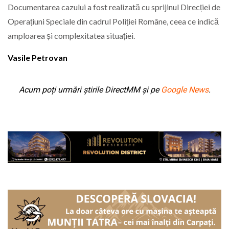
Documentarea cazului a fost realizată cu sprijinul Direcției de
Operațiuni Speciale din cadrul Poliției Române, ceea ce indică
amploarea și complexitatea situației.
Vasile Petrovan
Acum poți urmări știrile DirectMM și pe
Google News
.