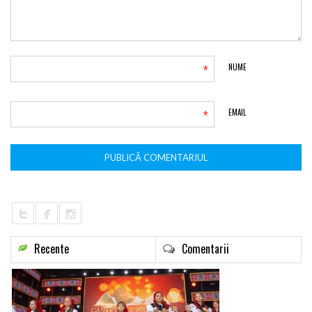
*
NUME
*
EMAIL
Recente
Comentarii