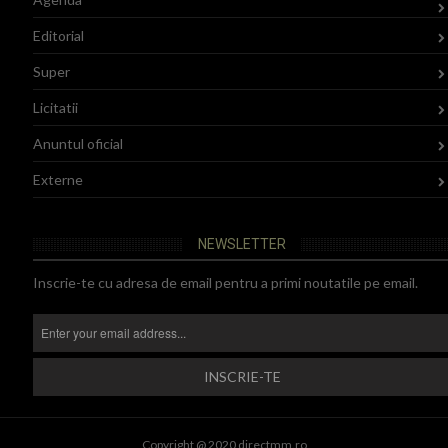
Editorial
Super
Licitatii
Anuntul oficial
Externe
NEWSLETTER
Inscrie-te cu adresa de email pentru a primi noutatile pe email.
Copyright @ 2020 directmm.ro