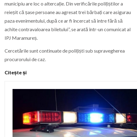
municipiu are loc o altercație. Din verificările polițiștilor a
reieșit că șase persoane au agresat trei bărbați care asigurau
paza evenimentului, după ce ar fi încercat să intre fără să
achite contravaloarea biletului”, se arată într-un comunicat al
IPJ Maramureș.
Cercetările sunt continuate de polițiști sub supravegherea
procurorului de caz.
Citește și