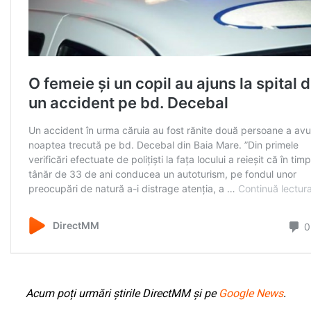
Acum poți urmări știrile DirectMM și pe
Google News
.