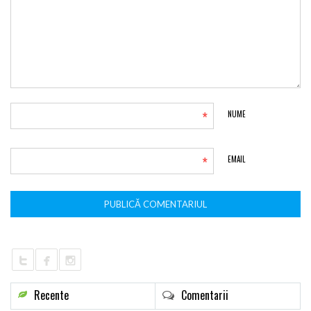
*
NUME
*
EMAIL
Recente
Comentarii