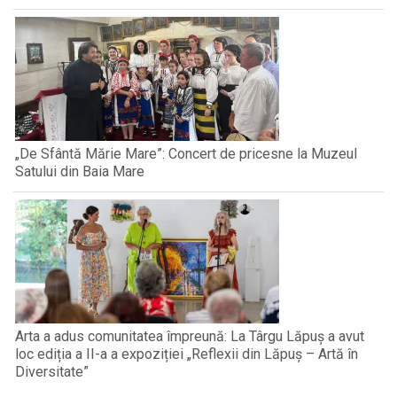
„De Sfântă Mărie Mare”: Concert de pricesne la Muzeul
Satului din Baia Mare
Arta a adus comunitatea împreună: La Târgu Lăpuș a avut
loc ediția a II-a a expoziției „Reflexii din Lăpuș – Artă în
Diversitate”