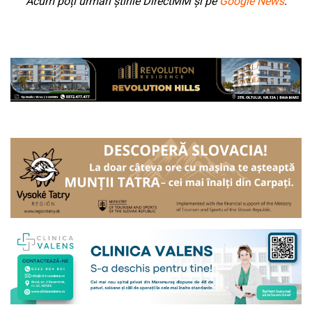
Acum poți urmări știrile DirectMM și pe
Google News
.