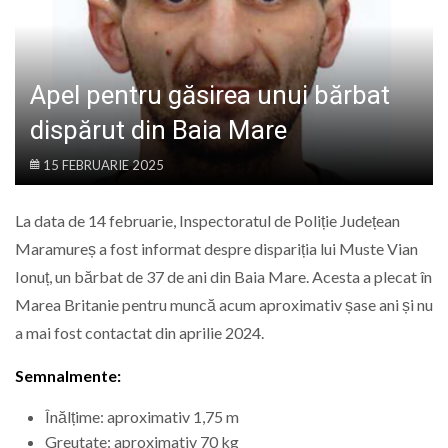
LIFE
Apel pentru găsirea unui bărbat
dispărut din Baia Mare
15 FEBRUARIE 2025
La data de 14 februarie, Inspectoratul de Poliție Județean
Maramureș a fost informat despre dispariția lui Muste Vian
Ionuț, un bărbat de 37 de ani din Baia Mare. Acesta a plecat în
Marea Britanie pentru muncă acum aproximativ șase ani și nu
a mai fost contactat din aprilie 2024.
Semnalmente:
Înălțime: aproximativ 1,75 m
Greutate: aproximativ 70 kg