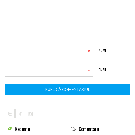
*
NUME
*
EMAIL
Recente
Comentarii