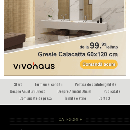
Start
Termeni si conditii
Politică de confidențialitate
Despre Anunturi Direct
Despre Anuntul Oficial
Publicitate
Comunicate de presa
Trimite o stire
Contact
CATEGORII +