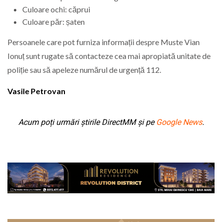
Culoare ochi: căprui
Culoare păr: șaten
Persoanele care pot furniza informații despre Muste Vian
Ionuț sunt rugate să contacteze cea mai apropiată unitate de
poliție sau să apeleze numărul de urgență 112.
Vasile Petrovan
Acum poți urmări știrile DirectMM și pe
Google News
.