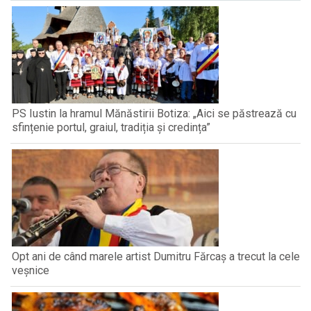
PS Iustin la hramul Mănăstirii Botiza: „Aici se păstrează cu
sfințenie portul, graiul, tradiția și credința”
Opt ani de când marele artist Dumitru Fărcaș a trecut la cele
veșnice