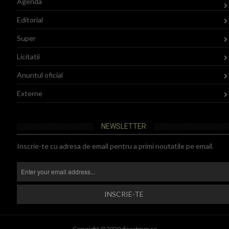
Agenda
Editorial
Super
Licitatii
Anuntul oficial
Externe
NEWSLETTER
Inscrie-te cu adresa de email pentru a primi noutatile pe email.
Copyright @ 2020 directmm.ro