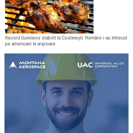
Record Guinness stabilit la Costinești. Românii i-au întrecut
pe americani la aripioare