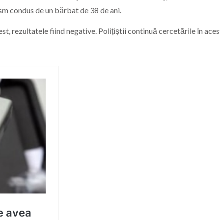
ism condus de un bărbat de 38 de ani.
t, rezultatele fiind negative. Polițiștii continuă cercetările în aces