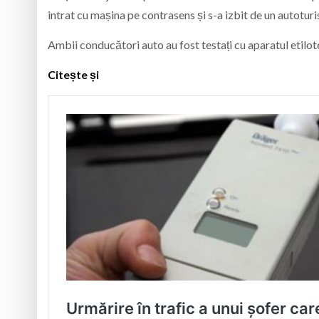
intrat cu mașina pe contrasens și s-a izbit de un autotur
Ambii conducători auto au fost testați cu aparatul etilotes
Citește și