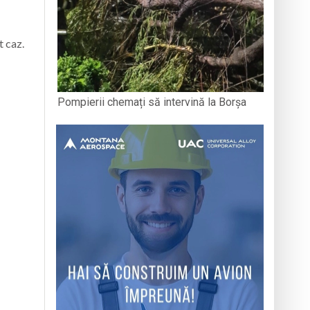
t caz.
Pompierii chemați să intervină la Borșa