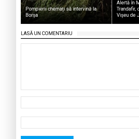
Alertă în 
Pompierii chemați să intervină la
Trandafir,
Borșa
Vișeu de J
LASĂ UN COMENTARIU