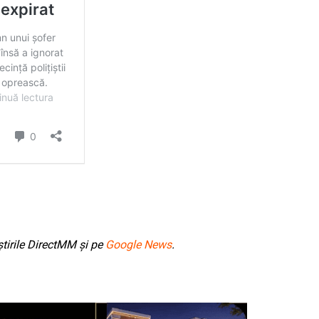
tirile DirectMM și pe
Google News
.