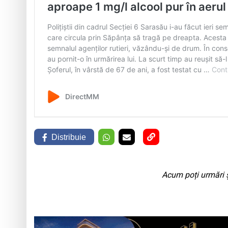
Distribuie
Acum poți urmări ș