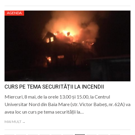
AGENDA
CURS PE TEMA SECURITĂȚII LA INCENDII
Miercuri, 8 mai, de la orele 13.00 și 15.00, la Centrul
Universitar Nord din Baia Mare (str. Victor Babeș, nr. 62A) va
avea loc un curs pe tema securității la…
MAI MULT →