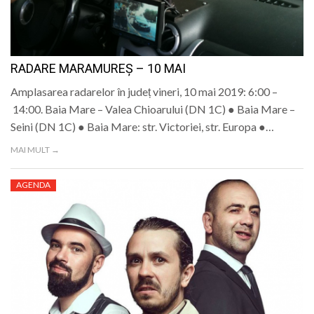
LIFE
RADARE MARAMUREȘ – 10 MAI
Amplasarea radarelor în județ vineri, 10 mai 2019: 6:00 –
14:00. Baia Mare – Valea Chioarului (DN 1C) ● Baia Mare –
Seini (DN 1C) ● Baia Mare: str. Victoriei, str. Europa ●…
MAI MULT →
AGENDA