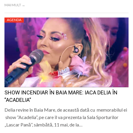
MAI MULT →
AGENDA
SHOW INCENDIAR ÎN BAIA MARE: IACA DELIA ÎN
”ACADELIA”
Delia revine în Baia Mare, de această dată cu memorabilul ei
show ”Acadelia”, pe care îl va prezenta la Sala Sporturilor
„Lascar Pană”, sâmbătă, 11 mai, de la…