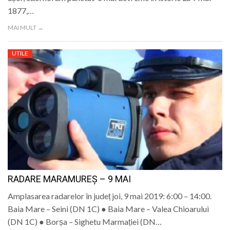
1877,…
MAI MULT →
UTILE
RADARE MARAMUREȘ – 9 MAI
Amplasarea radarelor în județ joi, 9 mai 2019: 6:00 – 14:00.
Baia Mare – Seini (DN 1C) ● Baia Mare – Valea Chioarului
(DN 1C) ● Borșa – Sighetu Marmației (DN…