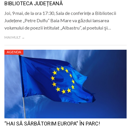
BIBLIOTECA JUDEȚEANĂ
Joi, 9 mai, de la ora 17:30, Sala de conferințe a Bibliotecii
Județene „Petre Dulfu” Baia Mare va găzdui lansarea
volumului de poezii intitulat „Albastru”, al poetului şi…
MAI MULT →
AGENDA
“HAI SĂ SĂRBĂTORIM EUROPA” ÎN PARC!