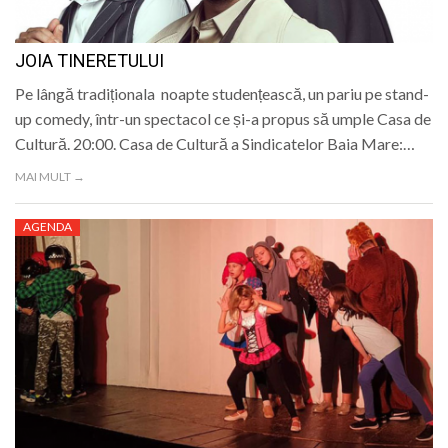
JOIA TINERETULUI
Pe lângă tradiționala noapte studențească, un pariu pe stand-
up comedy, într-un spectacol ce și-a propus să umple Casa de
Cultură. 20:00. Casa de Cultură a Sindicatelor Baia Mare:…
MAI MULT →
AGENDA