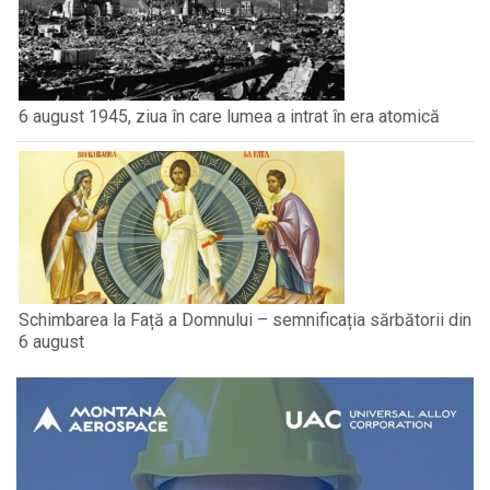
6 august 1945, ziua în care lumea a intrat în era atomică
Schimbarea la Față a Domnului – semnificația sărbătorii din
6 august