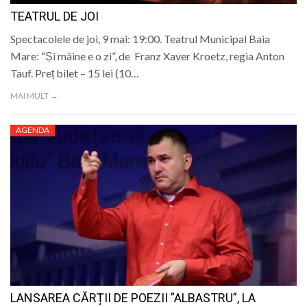
TEATRUL DE JOI
Spectacolele de joi, 9 mai: 19:00. Teatrul Municipal Baia
Mare: “Și mâine e o zi”, de Franz Xaver Kroetz, regia Anton
Tauf. Preț bilet – 15 lei (10…
MAI MULT →
AGENDA
LANSAREA CĂRȚII DE POEZII ”ALBASTRU”, LA