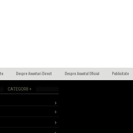
ate
Despre Anunturi Direct
Despre Anuntul Oficial
Publicitate
CATEGORII +