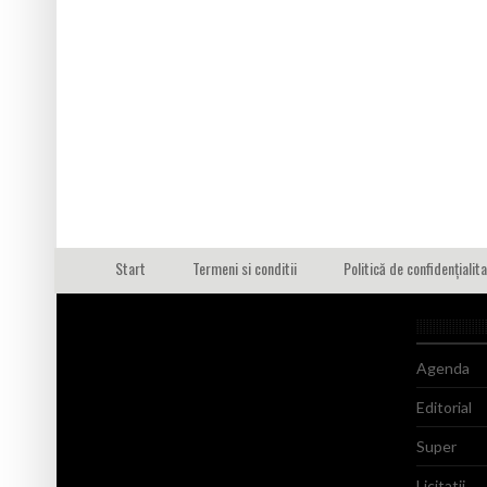
Start
Termeni si conditii
Politică de confidențialit
Agenda
Editorial
Super
Licitatii