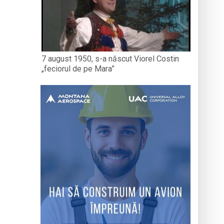
7 august 1950, s-a născut Viorel Costin
„feciorul de pe Mara”