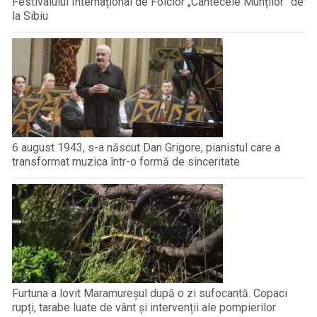
Festivalului Internațional de Folclor „Cântecele Munților” de
la Sibiu
6 august 1943, s-a născut Dan Grigore, pianistul care a
transformat muzica într-o formă de sinceritate
Furtuna a lovit Maramureșul după o zi sufocantă. Copaci
rupți, tarabe luate de vânt și intervenții ale pompierilor