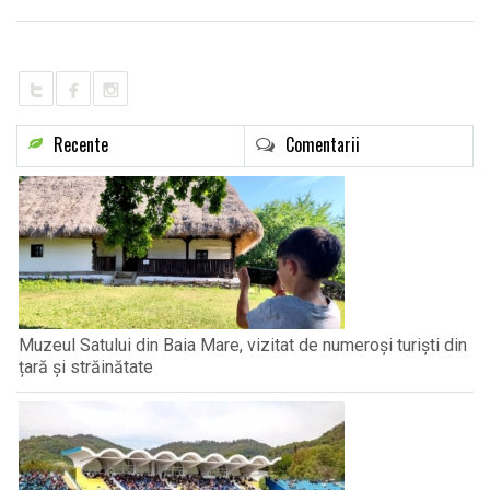
LIFE
Recente
Comentarii
Muzeul Satului din Baia Mare, vizitat de numeroși turiști din
țară și străinătate