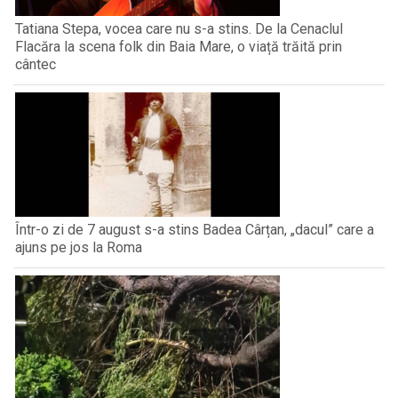
Tatiana Stepa, vocea care nu s-a stins. De la Cenaclul
Flacăra la scena folk din Baia Mare, o viață trăită prin
cântec
Într-o zi de 7 august s-a stins Badea Cârțan, „dacul” care a
ajuns pe jos la Roma