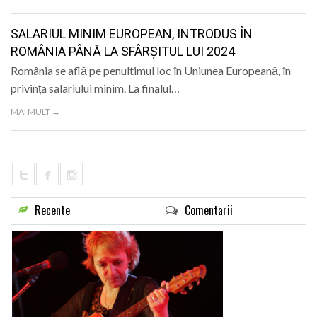
LIFE
SALARIUL MINIM EUROPEAN, INTRODUS ÎN
ROMÂNIA PÂNĂ LA SFÂRȘITUL LUI 2024
România se află pe penultimul loc în Uniunea Europeană, în
privința salariului minim. La finalul…
MAI MULT →
Recente
Comentarii