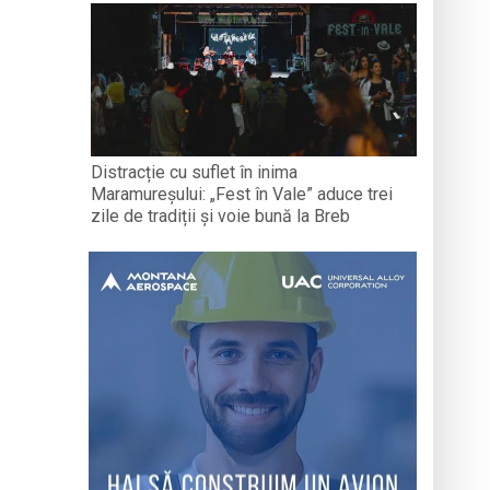
Distracție cu suflet în inima
Maramureșului: „Fest în Vale” aduce trei
zile de tradiții și voie bună la Breb