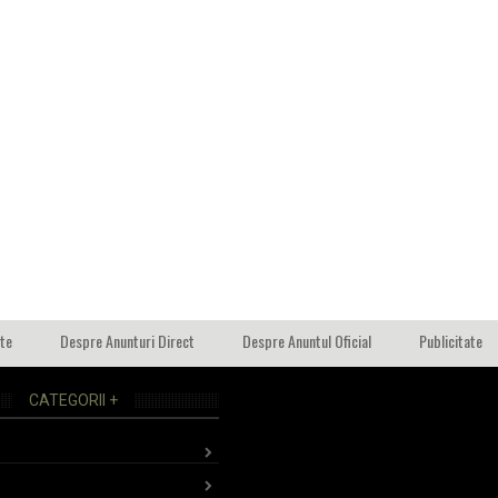
ate
Despre Anunturi Direct
Despre Anuntul Oficial
Publicitate
CATEGORII +