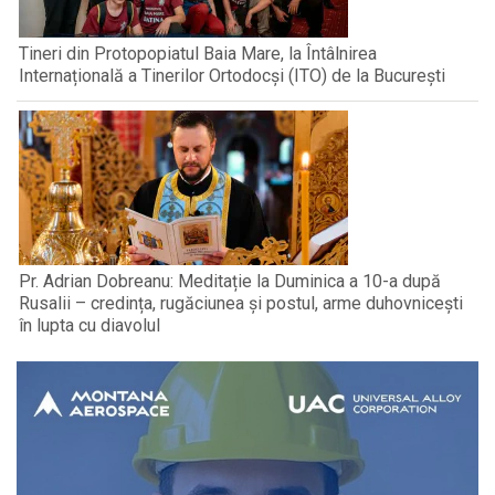
Tineri din Protopopiatul Baia Mare, la Întâlnirea
Internațională a Tinerilor Ortodocși (ITO) de la București
Pr. Adrian Dobreanu: Meditație la Duminica a 10-a după
Rusalii – credința, rugăciunea și postul, arme duhovnicești
în lupta cu diavolul