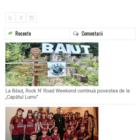
LIFE
Recente
Comentarii
La Băiuț, Rock N’ Road Weekend continuă povestea de la
„Capătul Lumii”