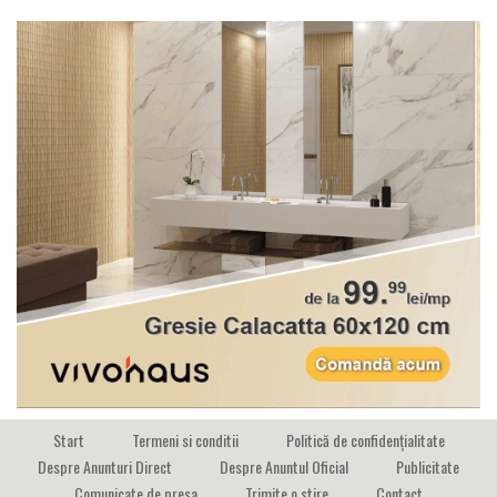
Start
Termeni si conditii
Politică de confidențialitate
Despre Anunturi Direct
Despre Anuntul Oficial
Publicitate
Comunicate de presa
Trimite o stire
Contact