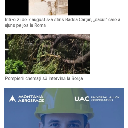
Într-o zi de 7 august s-a stins Badea Cârțan, „dacul” care a
ajuns pe jos la Roma
Pompierii chemați să intervină la Borșa