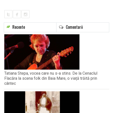
LIFE
Recente
Comentarii
Tatiana Stepa, vocea care nu s-a stins. De la Cenaclul
Flacăra la scena folk din Baia Mare, o viață trăită prin
cântec