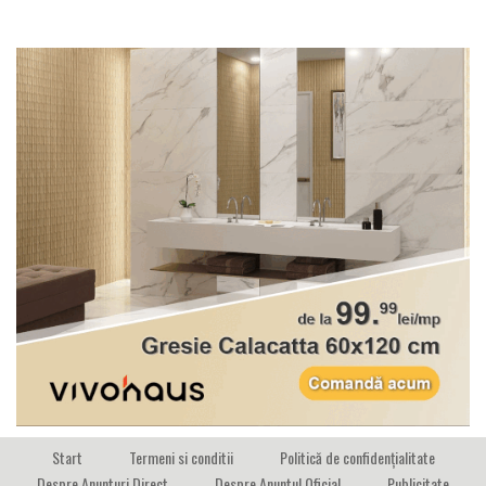
Start
Termeni si conditii
Politică de confidențialitate
Despre Anunturi Direct
Despre Anuntul Oficial
Publicitate