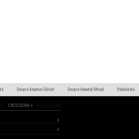
ate
Despre Anunturi Direct
Despre Anuntul Oficial
Publicitate
CATEGORII +