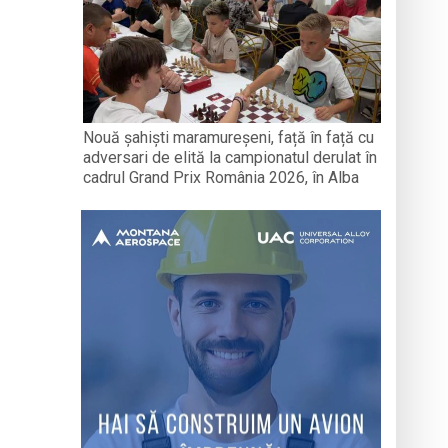
Nouă șahiști maramureșeni, față în față cu
adversari de elită la campionatul derulat în
cadrul Grand Prix România 2026, în Alba