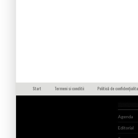
Start
Termeni si conditii
Politică de confidențialit
Agenda
Editorial