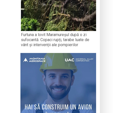
Furtuna a lovit Maramureșul după o zi
sufocantă. Copaci rupți, tarabe luate de
vânt și intervenții ale pompierilor