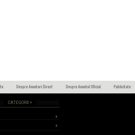
ate
Despre Anunturi Direct
Despre Anuntul Oficial
Publicitate
CATEGORII +