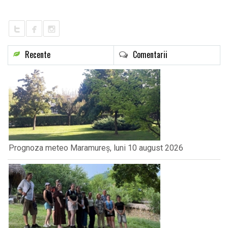
LIFE
Recente
Comentarii
Prognoza meteo Maramureș, luni 10 august 2026