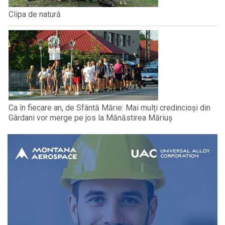
Clipa de natură
Ca în fiecare an, de Sfântă Mărie: Mai mulți credincioși din
Gârdani vor merge pe jos la Mănăstirea Măriuș