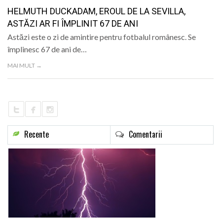
LIFE
HELMUTH DUCKADAM, EROUL DE LA SEVILLA,
ASTĂZI AR FI ÎMPLINIT 67 DE ANI
Astăzi este o zi de amintire pentru fotbalul românesc. Se
împlinesc 67 de ani de…
MAI MULT →
Recente
Comentarii