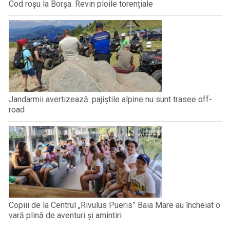
Cod roșu la Borșa. Revin ploile torențiale
Jandarmii avertizează: pajiștile alpine nu sunt trasee off-
road
Copiii de la Centrul „Rivulus Pueris” Baia Mare au încheiat o
vară plină de aventuri și amintiri