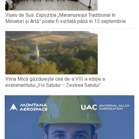
Vișeu de Sus: Expoziția „Maramureșul Tradițional în
Miniaturi și Artă” poate fi vizitată până în 15 septembrie
Vima Mică găzduiește cea de-a VIII-a ediție a
evenimentului „Fiii Satului – Zestrea Satului”