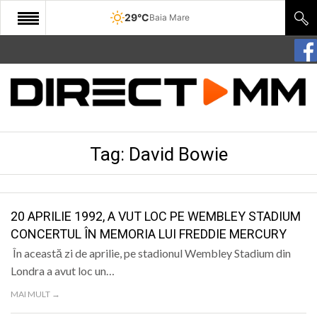
29°C
Baia Mare
START
COMUNITATE
EDITORIAL
Tag:
David Bowie
CULTURA
ECONOMIE
SANATATE
20 APRILIE 1992, A VUT LOC PE WEMBLEY STADIUM
CONCERTUL ÎN MEMORIA LUI FREDDIE MERCURY
SPORT
În această zi de aprilie, pe stadionul Wembley Stadium din
SPECIAL
Londra a avut loc un…
MAI MULT →
POLITIC