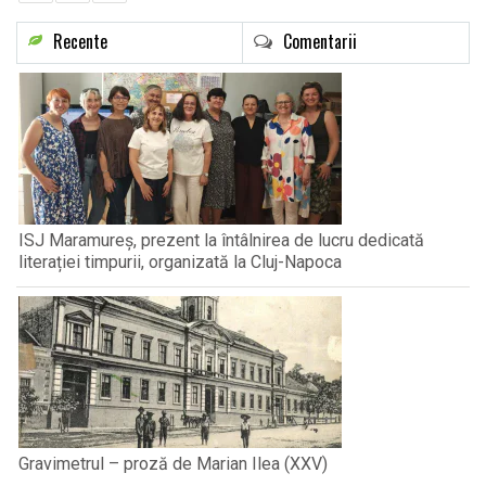
Recente
Comentarii
ISJ Maramureș, prezent la întâlnirea de lucru dedicată
literației timpurii, organizată la Cluj-Napoca
Gravimetrul – proză de Marian Ilea (XXV)