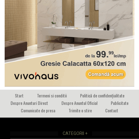
Start
Termeni si conditii
Politică de confidențialitate
Despre Anunturi Direct
Despre Anuntul Oficial
Publicitate
Comunicate de presa
Trimite o stire
Contact
CATEGORII +