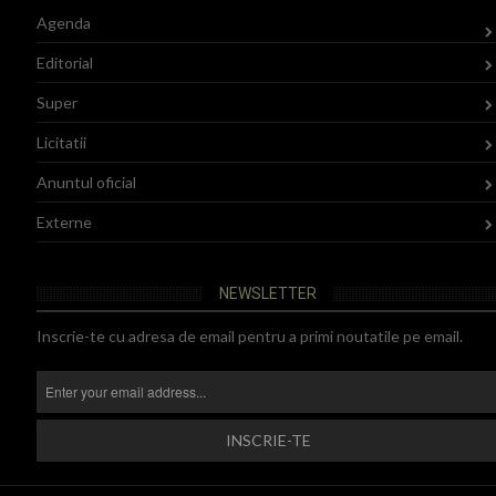
Agenda
Editorial
Super
Licitatii
Anuntul oficial
Externe
NEWSLETTER
Inscrie-te cu adresa de email pentru a primi noutatile pe email.