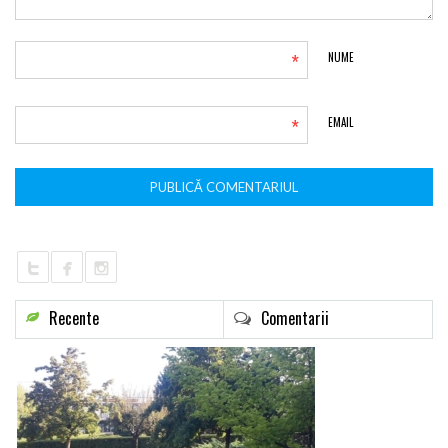
*
NUME
*
EMAIL
Recente
Comentarii