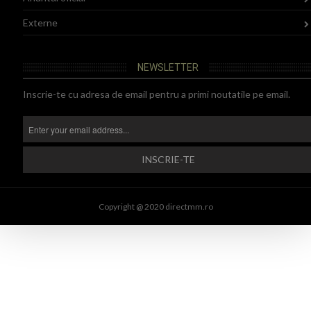
Externe
NEWSLETTER
Inscrie-te cu adresa de email pentru a primi noutatile pe email.
Copyright @ 2020 directmm.ro