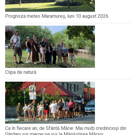
Prognoza meteo Maramureș, luni 10 august 2026
Clipa de natură
Ca în fiecare an, de Sfântă Mărie: Mai mulți credincioși din
Gârdani vor merge pe jos la Mănăstirea Măriuș