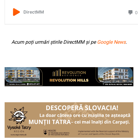
Acum poți urmări știrile DirectMM și pe
Google News
.