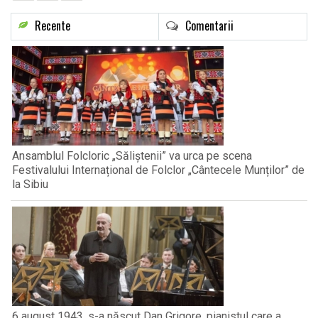
Recente
Comentarii
Ansamblul Folcloric „Săliștenii” va urca pe scena
Festivalului Internațional de Folclor „Cântecele Munților” de
la Sibiu
6 august 1943, s-a născut Dan Grigore, pianistul care a