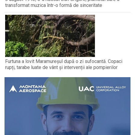
transformat muzica într-o formă de sinceritate
Furtuna a lovit Maramureșul după o zi sufocantă. Copaci
rupți, tarabe luate de vânt și intervenții ale pompierilor