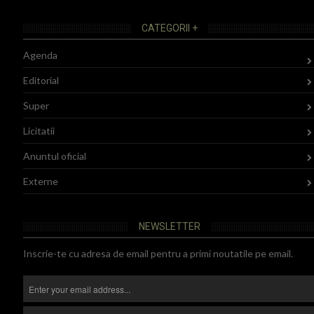
CATEGORII +
Agenda
Editorial
Super
Licitatii
Anuntul oficial
Externe
NEWSLETTER
Inscrie-te cu adresa de email pentru a primi noutatile pe email.