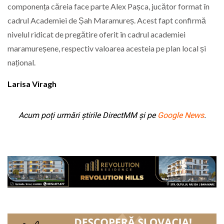
componența căreia face parte Alex Pașca, jucător format în
cadrul Academiei de Șah Maramureș. Acest fapt confirmă
nivelul ridicat de pregătire oferit în cadrul academiei
maramureșene, respectiv valoarea acesteia pe plan local și
național.
Larisa Viragh
Acum poți urmări știrile DirectMM și pe
Google News
.