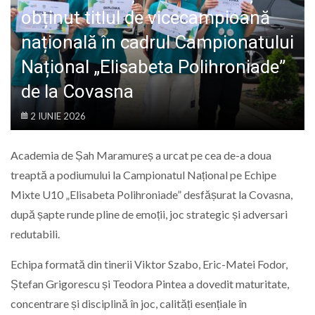
LIFE
obținut titlul de vicecampioană
națională în cadrul Campionatului
Național „Elisabeta Polihroniade”
de la Covasna
2 IUNIE 2026
Academia de Șah Maramureș a urcat pe cea de-a doua
treaptă a podiumului la Campionatul Național pe Echipe
Mixte U10 „Elisabeta Polihroniade” desfășurat la Covasna,
după șapte runde pline de emoții, joc strategic și adversari
redutabili.
Echipa formată din tinerii Viktor Szabo, Eric-Matei Fodor,
Ștefan Grigorescu și Teodora Pintea a dovedit maturitate,
concentrare și disciplină în joc, calități esențiale în