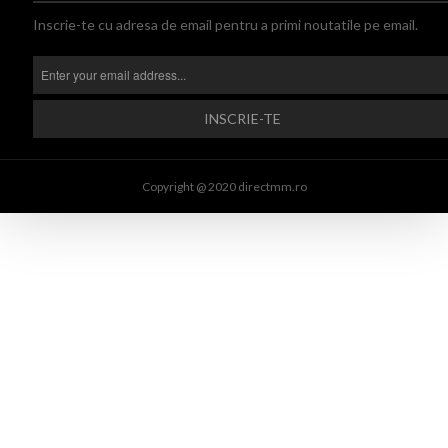
Inscrie-te cu adresa de email pentru a primi noutatile pe email.
Copyright @ 2020 directmm.ro