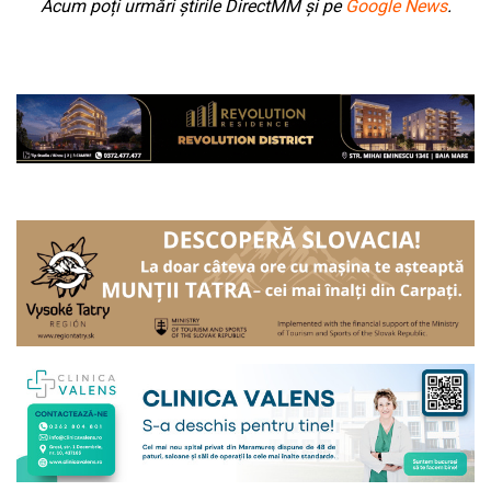
Acum poți urmări știrile DirectMM și pe
Google News
.