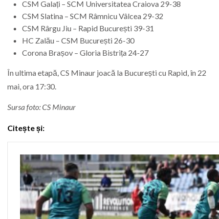
CSM Galați – SCM Universitatea Craiova 29-38
CSM Slatina – SCM Râmnicu Vâlcea 29-32
CSM Rârgu Jiu – Rapid București 39-31
HC Zalău – CSM București 26-30
Corona Brașov – Gloria Bistrița 24-27
În ultima etapă, CS Minaur joacă la București cu Rapid, în 22
mai, ora 17:30.
Sursa foto: CS Minaur
Citește și: