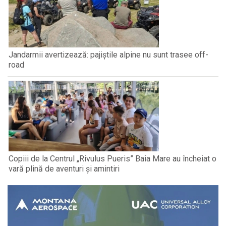
Jandarmii avertizează: pajiștile alpine nu sunt trasee off-
road
Copiii de la Centrul „Rivulus Pueris” Baia Mare au încheiat o
vară plină de aventuri și amintiri