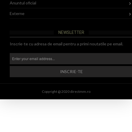
Anuntul oficial
Externe
NEWSLETTER
Inscrie-te cu adresa de email pentru a primi noutatile pe email.
Copyright @ 2020 directmm.ro