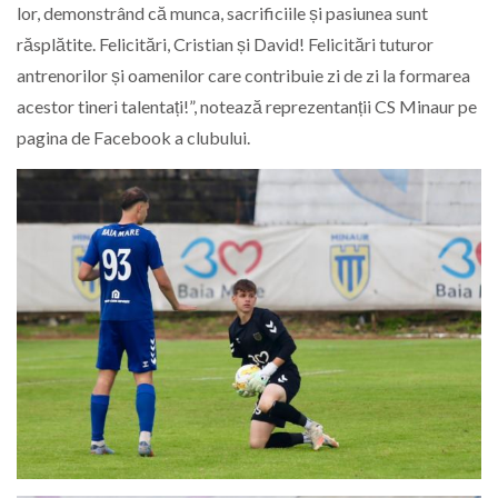
lor, demonstrând că munca, sacrificiile și pasiunea sunt
răsplătite. Felicitări, Cristian și David! Felicitări tuturor
antrenorilor și oamenilor care contribuie zi de zi la formarea
acestor tineri talentați!”, notează reprezentanții CS Minaur pe
pagina de Facebook a clubului.