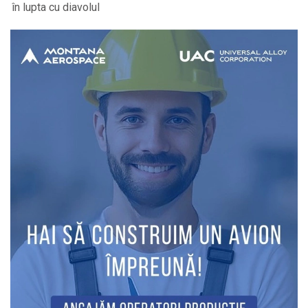
în lupta cu diavolul