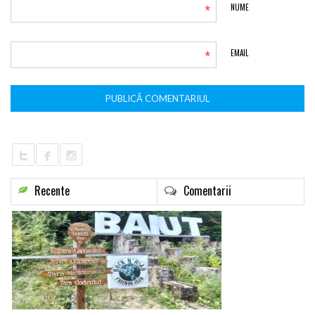
*
NUME
*
EMAIL
Recente
Comentarii