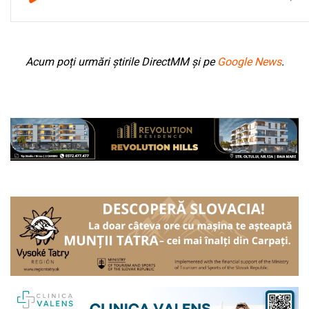
Acum poți urmări știrile DirectMM și pe
Google News
.