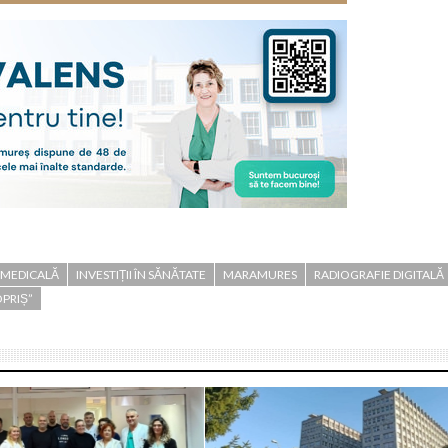
 MEDICALĂ
INVESTIȚII ÎN SĂNĂTATE
MARAMURES
RADIOGRAFIE DIGITALĂ
OPRIȘ”