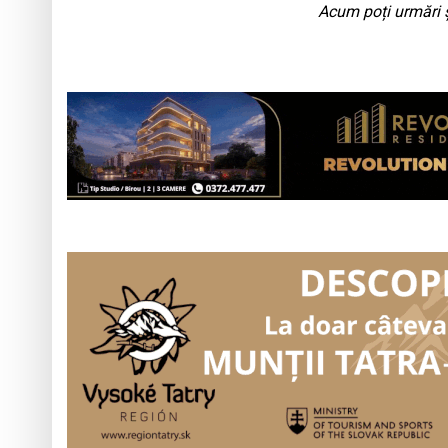
Acum poți urmări ș