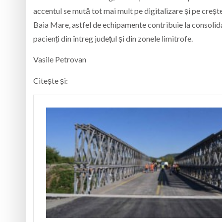
accentul se mută tot mai mult pe digitalizare și pe creșt
Baia Mare, astfel de echipamente contribuie la consolida
pacienți din întreg județul și din zonele limitrofe.
Vasile Petrovan
Citește și: