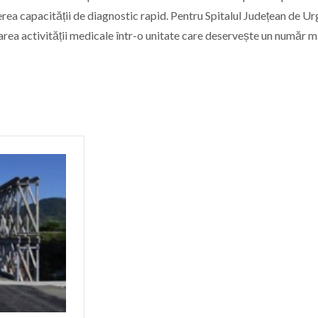
erea capacității de diagnostic rapid. Pentru Spitalul Județean de U
rea activității medicale într-o unitate care deservește un număr 