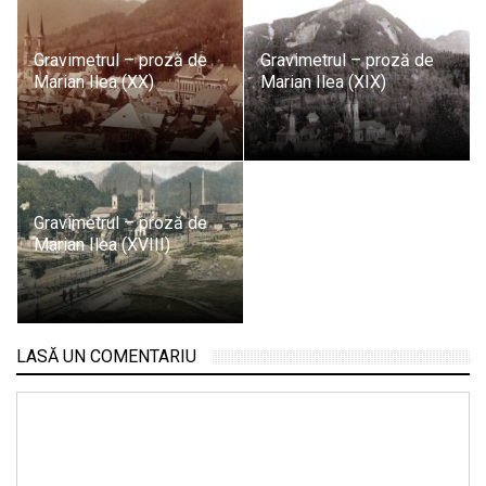
Gravimetrul – proză de
Gravimetrul – proză de
Marian Ilea (XX)
Marian Ilea (XIX)
Gravimetrul – proză de
Marian Ilea (XVIII)
LASĂ UN COMENTARIU