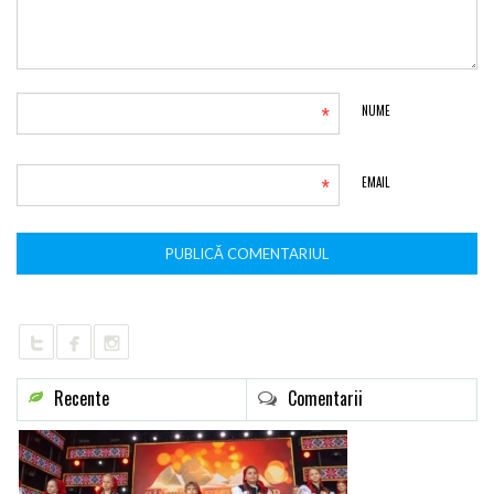
*
NUME
*
EMAIL
Recente
Comentarii