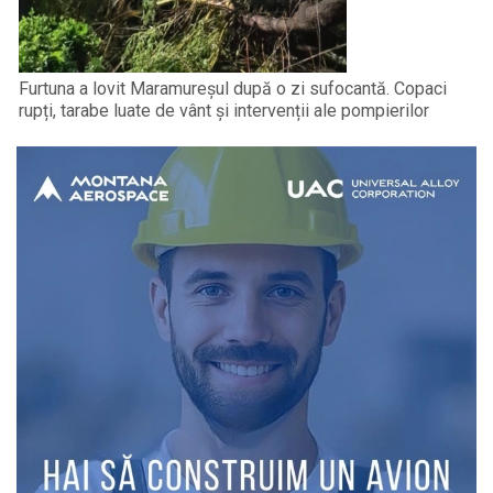
Furtuna a lovit Maramureșul după o zi sufocantă. Copaci
rupți, tarabe luate de vânt și intervenții ale pompierilor