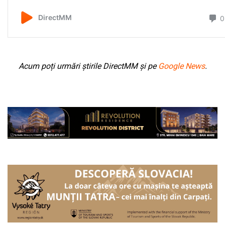
Acum poți urmări știrile DirectMM și pe
Google News
.