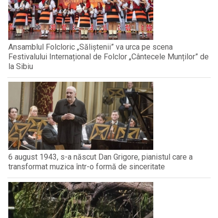
Ansamblul Folcloric „Săliștenii” va urca pe scena
Festivalului Internațional de Folclor „Cântecele Munților” de
la Sibiu
6 august 1943, s-a născut Dan Grigore, pianistul care a
transformat muzica într-o formă de sinceritate