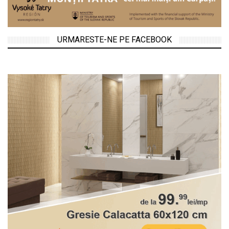
URMARESTE-NE PE FACEBOOK