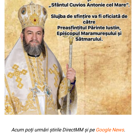
Acum poți urmări știrile DirectMM și pe
Google News
.