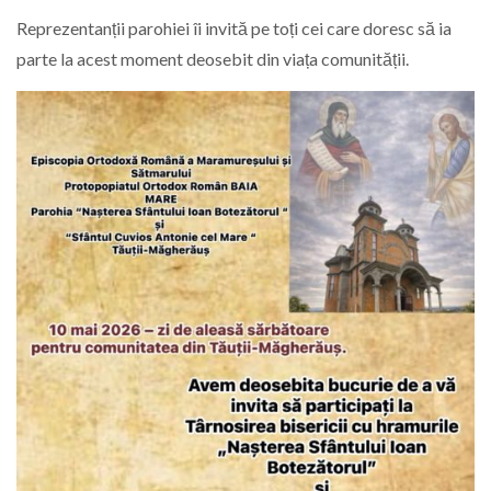
Reprezentanții parohiei îi invită pe toți cei care doresc să ia
parte la acest moment deosebit din viața comunității.