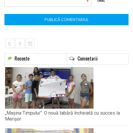
*
EMAIL
Recente
Comentarii
„Mașina Timpului”: O nouă tabără încheiată cu succes la
Merișor