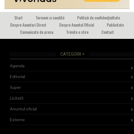
Start
Termeni si conditii
Politică de confidențialitate
Despre Anunturi Direct
Despre Anuntul Oficial
Publicitate
Comunicate de presa
Trimite o stire
Contact
CATEGORII +
Agenda
Editorial
Super
Licitatii
Anuntul oficial
Externe