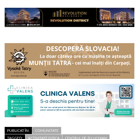
PUBLICAT ÎN:
COMUNITATE
TAGGED:
ACTIVITATE FIZICA
CENTRUL DE ZI LUCHIAN