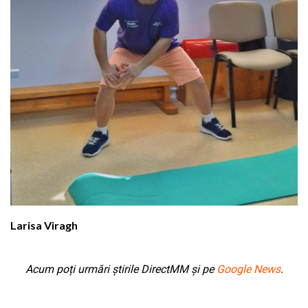
Larisa Viragh
Acum poți urmări știrile DirectMM și pe
Google News
.