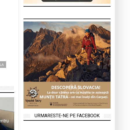
ALA
URMARESTE-NE PE FACEBOOK
entru