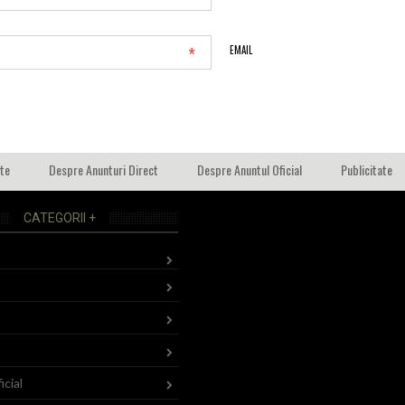
*
EMAIL
ate
Despre Anunturi Direct
Despre Anuntul Oficial
Publicitate
CATEGORII +
icial