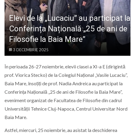
LIFE
Elevi de la „Lucaciu” au participat la
Conferința Națională „25 de ani de
Filosofie la Baia Mare”
3 DECEMBRIE 2025
În perioada 26-27 noiembrie, elevii clasei a XI-a E (dirigintă
prof. Viorica Stecko) de la Colegiul Național „Vasile Lucaciu”,
Baia Mare, însoțiți de prof. Nadia Andreica au participat la
Conferința Națională „25 de ani de Filosofie la Baia Mare”,
eveniment organizat de Facultatea de Filosofie din cadrul
Universității Tehnice Cluj-Napoca, Centrul Universitar Nord
Baia Mare.
Astfel, miercuri, 25 noiembrie, au asistat la deschiderea