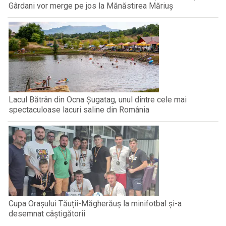
Gârdani vor merge pe jos la Mănăstirea Măriuș
Lacul Bătrân din Ocna Șugatag, unul dintre cele mai
spectaculoase lacuri saline din România
Cupa Orașului Tăuții-Măgherăuș la minifotbal și-a
desemnat câștigătorii