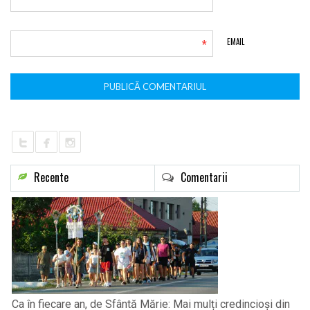
*
*
EMAIL
Recente
Comentarii
Ca în fiecare an, de Sfântă Mărie: Mai mulți credincioși din