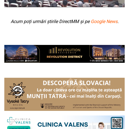
Acum poți urmări știrile DirectMM și pe
Google News
.