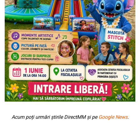
Acum poți urmări știrile DirectMM și pe
Google News
.