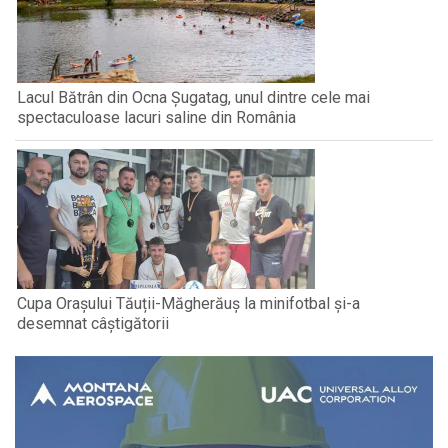
Lacul Bătrân din Ocna Șugatag, unul dintre cele mai
spectaculoase lacuri saline din România
Cupa Orașului Tăuții-Măgherăuș la minifotbal și-a
desemnat câștigătorii