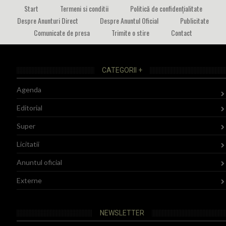
Start
Termeni si conditii
Politică de confidențialitate
Despre Anunturi Direct
Despre Anuntul Oficial
Publicitate
Comunicate de presa
Trimite o stire
Contact
CATEGORII +
Agenda
Editorial
Super
Licitatii
Anuntul oficial
Externe
NEWSLETTER