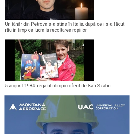
Un tânăr din Petrova s-a stins în Italia, după ce i s-a făcut
rău în timp ce lucra la recoltarea roșiilor
5 august 1984: regalul olimpic oferit de Kati Szabo