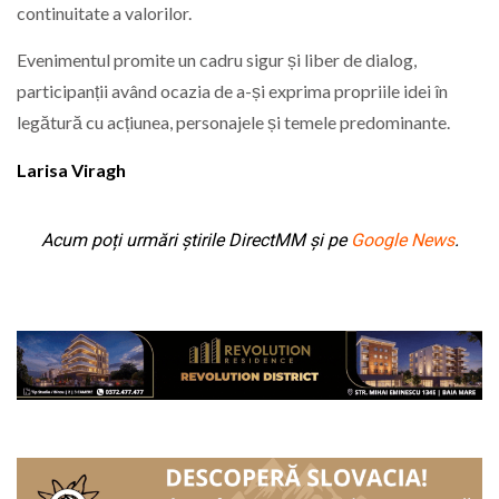
continuitate a valorilor.
Evenimentul promite un cadru sigur și liber de dialog,
participanții având ocazia de a-și exprima propriile idei în
legătură cu acțiunea, personajele și temele predominante.
Larisa Viragh
Acum poți urmări știrile DirectMM și pe
Google News
.