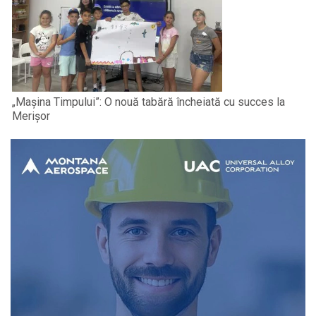
„Mașina Timpului”: O nouă tabără încheiată cu succes la
Merișor