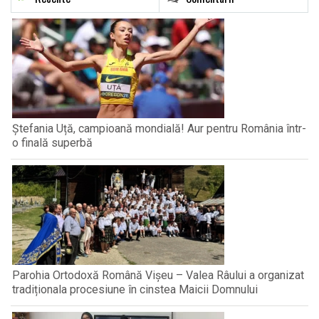
Ștefania Uță, campioană mondială! Aur pentru România într-
o finală superbă
Parohia Ortodoxă Română Vișeu – Valea Râului a organizat
tradiționala procesiune în cinstea Maicii Domnului