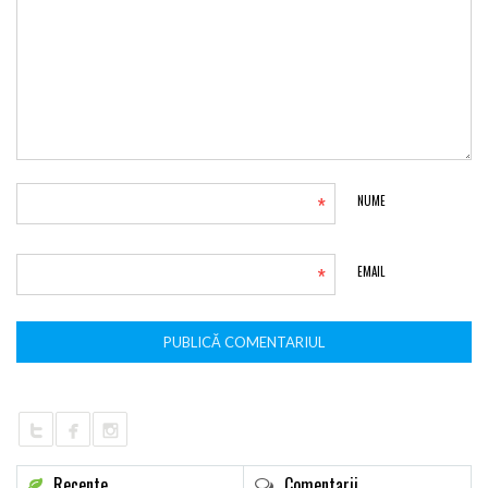
*
NUME
*
EMAIL
Recente
Comentarii