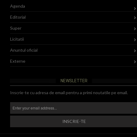
Agenda
Editorial
Super
Licitatii
Anuntul oficial
Externe
NEWSLETTER
Inscrie-te cu adresa de email pentru a primi noutatile pe email.