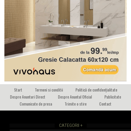
Start
Termeni si conditii
Politică de confidențialitate
Despre Anunturi Direct
Despre Anuntul Oficial
Publicitate
Comunicate de presa
Trimite o stire
Contact
CATEGORII +