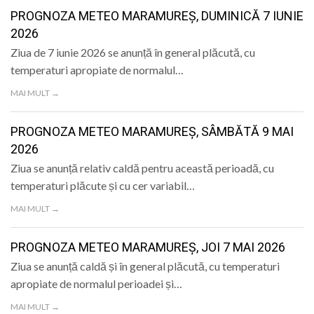
LIFE
PROGNOZA METEO MARAMUREȘ, DUMINICĂ 7 IUNIE
2026
Ziua de 7 iunie 2026 se anunță în general plăcută, cu
temperaturi apropiate de normalul…
MAI MULT →
PROGNOZA METEO MARAMUREȘ, SÂMBĂTĂ 9 MAI
2026
Ziua se anunță relativ caldă pentru această perioadă, cu
temperaturi plăcute și cu cer variabil…
MAI MULT →
PROGNOZA METEO MARAMUREȘ, JOI 7 MAI 2026
Ziua se anunță caldă și în general plăcută, cu temperaturi
apropiate de normalul perioadei și…
MAI MULT →