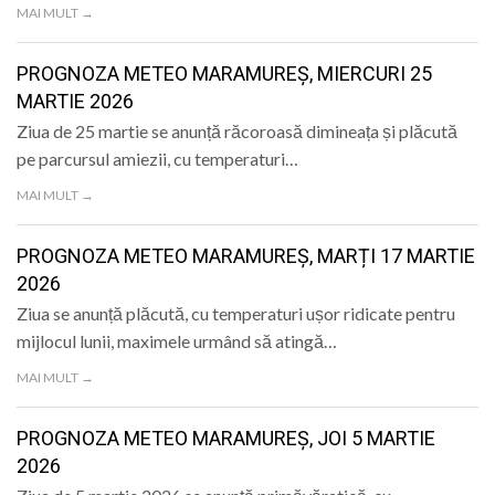
MAI MULT →
PROGNOZA METEO MARAMUREȘ, MIERCURI 25
MARTIE 2026
Ziua de 25 martie se anunță răcoroasă dimineața și plăcută
pe parcursul amiezii, cu temperaturi…
MAI MULT →
PROGNOZA METEO MARAMUREȘ, MARȚI 17 MARTIE
2026
Ziua se anunță plăcută, cu temperaturi ușor ridicate pentru
mijlocul lunii, maximele urmând să atingă…
MAI MULT →
PROGNOZA METEO MARAMUREȘ, JOI 5 MARTIE
2026