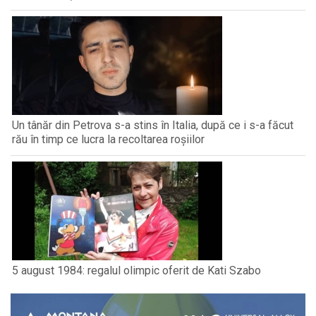
Un tânăr din Petrova s-a stins în Italia, după ce i s-a făcut
rău în timp ce lucra la recoltarea roșiilor
5 august 1984: regalul olimpic oferit de Kati Szabo