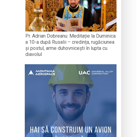
Pr. Adrian Dobreanu: Meditație la Duminica
a 10-a după Rusalii – credința, rugăciunea
și postul, arme duhovnicești în lupta cu
diavolul