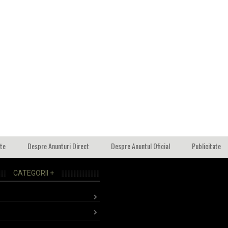
ate
Despre Anunturi Direct
Despre Anuntul Oficial
Publicitate
CATEGORII +