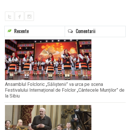
LIFE
Recente
Comentarii
Ansamblul Folcloric „Săliștenii” va urca pe scena
Festivalului Internațional de Folclor „Cântecele Munților” de
la Sibiu