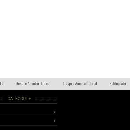
ate
Despre Anunturi Direct
Despre Anuntul Oficial
Publicitate
CATEGORII +