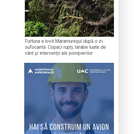
Furtuna a lovit Maramureșul după o zi
sufocantă. Copaci rupți, tarabe luate de
vânt și intervenții ale pompierilor