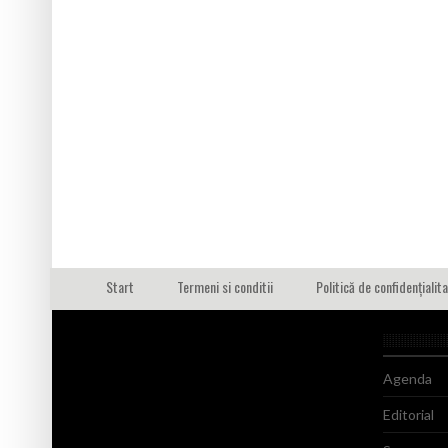
Start
Termeni si conditii
Politică de confidențialit
Agenda
Editorial