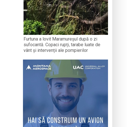
Furtuna a lovit Maramureșul după o zi
sufocantă. Copaci rupți, tarabe luate de
vânt și intervenții ale pompierilor