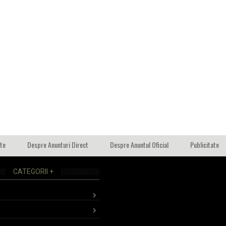
ate
Despre Anunturi Direct
Despre Anuntul Oficial
Publicitate
CATEGORII +