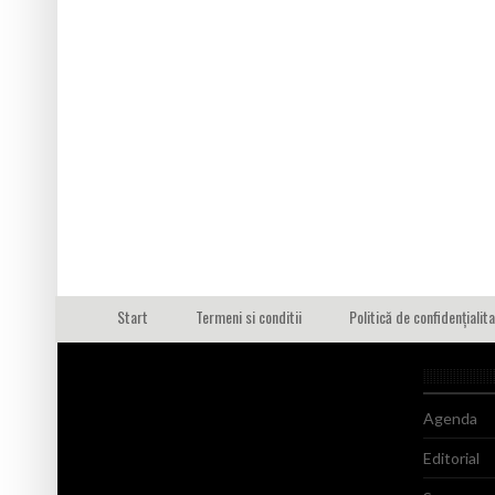
Start
Termeni si conditii
Politică de confidențialit
Agenda
Editorial