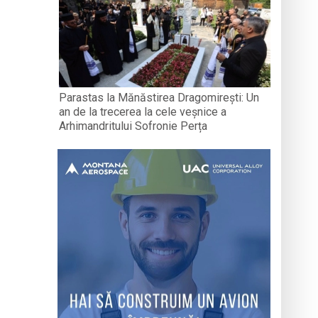
Parastas la Mănăstirea Dragomirești: Un
an de la trecerea la cele veșnice a
Arhimandritului Sofronie Perța