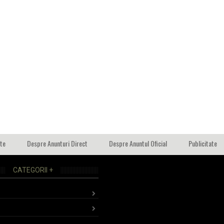
ate
Despre Anunturi Direct
Despre Anuntul Oficial
Publicitate
CATEGORII +