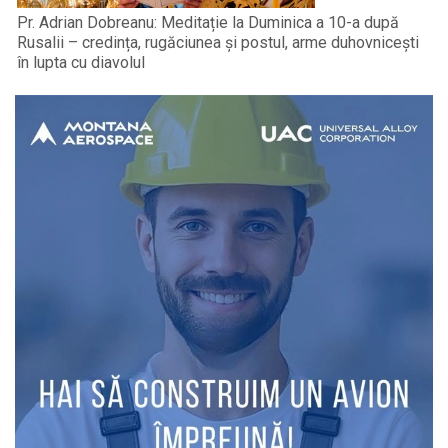
Pr. Adrian Dobreanu: Meditație la Duminica a 10-a după
Rusalii – credința, rugăciunea și postul, arme duhovnicești
în lupta cu diavolul