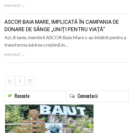
LIFE
MAI MULT →
ASCOR BAIA MARE, IMPLICATĂ ÎN CAMPANIA DE
DONARE DE SÂNGE „UNIȚI PENTRU VIAȚĂ”
Azi, 8 iunie, membrii ASCOR Baia Mare s-au întâlnit pentru a
transforma iubirea creștină în…
MAI MULT →
Recente
Comentarii