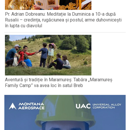
Pr. Adrian Dobreanu: Meditație la Duminica a 10-a după
Rusalii – credința, rugăciunea și postul, arme duhovnicești
în lupta cu diavolul
Aventură și tradiție în Maramureș: Tabăra „Maramureș
Family Camp” va avea loc în satul Breb