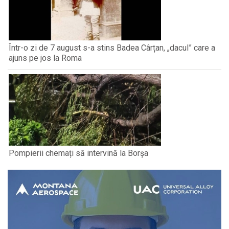
Într-o zi de 7 august s-a stins Badea Cârțan, „dacul” care a
ajuns pe jos la Roma
Pompierii chemați să intervină la Borșa