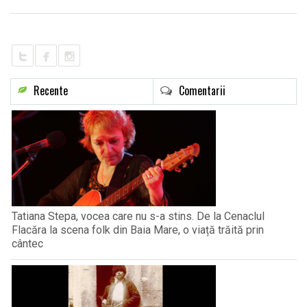
LIFE
Recente
Comentarii
Tatiana Stepa, vocea care nu s-a stins. De la Cenaclul
Flacăra la scena folk din Baia Mare, o viață trăită prin
cântec