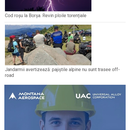
Cod roșu la Borșa. Revin ploile torențiale
Jandarmii avertizează: pajiștile alpine nu sunt trasee off-
road