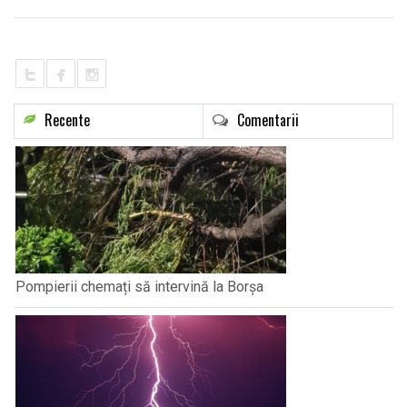
LIFE
Recente
Comentarii
Pompierii chemați să intervină la Borșa