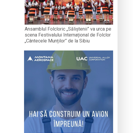
Ansamblul Folcloric „Săliștenii” va urca pe
scena Festivalului Internațional de Folclor
„Cântecele Munților” de la Sibiu