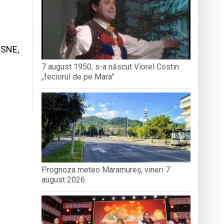
dministrației publice
ESNE,
nedoara
7 august 1950, s-a născut Viorel Costin
„feciorul de pe Mara”
Prognoza meteo Maramureș, vineri 7
august 2026