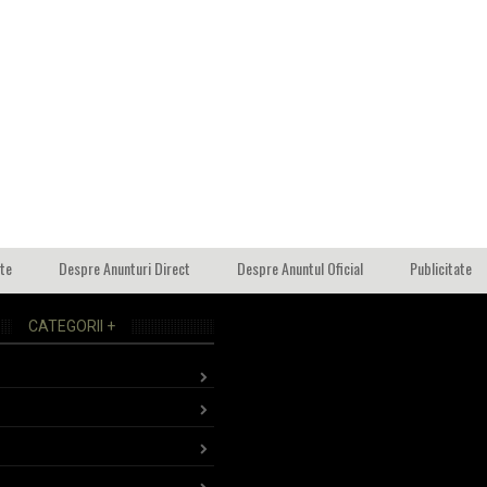
ate
Despre Anunturi Direct
Despre Anuntul Oficial
Publicitate
CATEGORII +