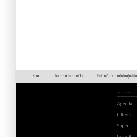
Start
Termeni si conditii
Politică de confidențialit
Agenda
Editorial
Super
Licitatii