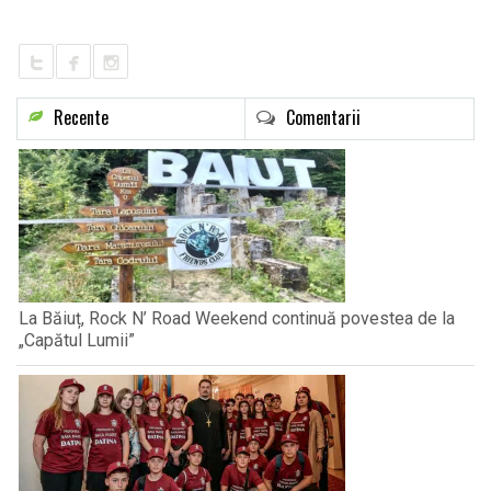
LIFE
Recente
Comentarii
La Băiuț, Rock N’ Road Weekend continuă povestea de la
„Capătul Lumii”