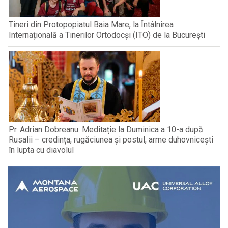
Tineri din Protopopiatul Baia Mare, la Întâlnirea
Internațională a Tinerilor Ortodocși (ITO) de la București
Pr. Adrian Dobreanu: Meditație la Duminica a 10-a după
Rusalii – credința, rugăciunea și postul, arme duhovnicești
în lupta cu diavolul